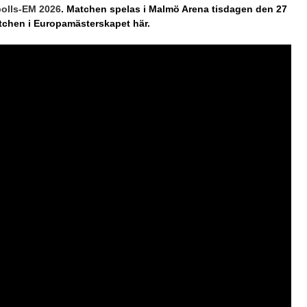
bolls-EM 2026
. Matchen spelas i Malmö Arena tisdagen den 27
tchen i Europamästerskapet här.