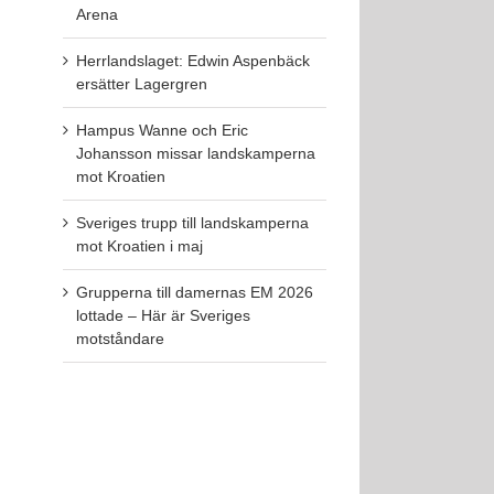
Arena
Herrlandslaget: Edwin Aspenbäck
ersätter Lagergren
Hampus Wanne och Eric
Johansson missar landskamperna
mot Kroatien
Sveriges trupp till landskamperna
mot Kroatien i maj
Grupperna till damernas EM 2026
lottade – Här är Sveriges
motståndare