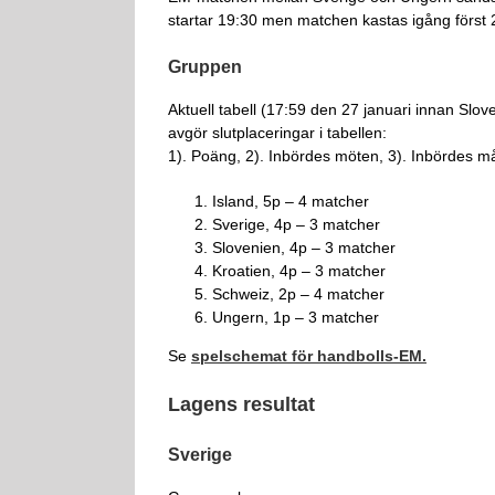
startar 19:30 men matchen kastas igång först 
Gruppen
Aktuell tabell (17:59 den 27 januari innan Slov
avgör slutplaceringar i tabellen:
1). Poäng, 2). Inbördes möten, 3). Inbördes mål
Island, 5p – 4 matcher
Sverige, 4p – 3 matcher
Slovenien, 4p – 3 matcher
Kroatien, 4p – 3 matcher
Schweiz, 2p – 4 matcher
Ungern, 1p – 3 matcher
Se
spelschemat för handbolls-EM.
Lagens resultat
Sverige