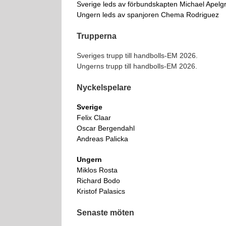
Sverige leds av förbundskapten Michael Apelg
Ungern leds av spanjoren Chema Rodriguez
Trupperna
Sveriges trupp till handbolls-EM 2026.
Ungerns trupp till handbolls-EM 2026.
Nyckelspelare
Sverige
Felix Claar
Oscar Bergendahl
Andreas Palicka
Ungern
Miklos Rosta
Richard Bodo
Kristof Palasics
Senaste möten