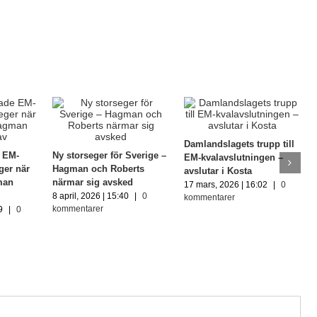
Damlandslagets trupp till
e EM-
Ny storseger för Sverige –
EM-kvalavslutningen –
ger när
Hagman och Roberts
avslutar i Kosta
man
närmar sig avsked
17 mars, 2026 | 16:02
|
0
8 april, 2026 | 15:40
|
0
kommentarer
kommentarer
9
|
0