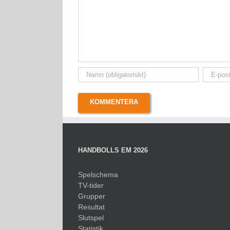
HANDBOLLS EM 2026
Spelschema
TV-tider
Grupper
Resultat
Slutspel
Statistik