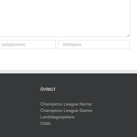
ÖVRIGT
Champions League Herrar
Champions League Damer
Landslagsspelare
Odds