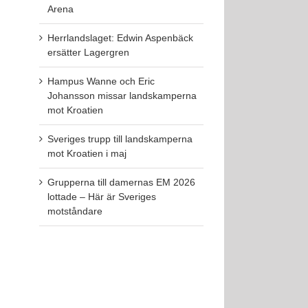
Arena
Herrlandslaget: Edwin Aspenbäck
ersätter Lagergren
Hampus Wanne och Eric
Johansson missar landskamperna
mot Kroatien
Sveriges trupp till landskamperna
mot Kroatien i maj
Grupperna till damernas EM 2026
lottade – Här är Sveriges
motståndare