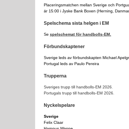
Placeringsmatchen mellan Sverige och Portgu
är 15:00 i Jyske Bank Boxen (Herning, Danmar
Spelschema sista helgen i EM
Se
spelschemat för handbolls-EM.
Förbundskaptener
Sverige leds av förbundskapten Michael Apelg
Portugal leds av Paulo Pereira
Trupperna
Sveriges trupp till handbolls-EM 2026.
Portugals trupp till handbolls-EM 2026.
Nyckelspelare
Sverige
Felix Claar
Hampus Wanne