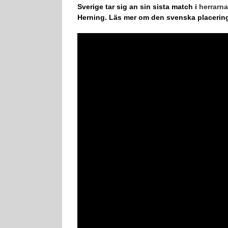
Sverige tar sig an sin sista match i
herrarn
Herning. Läs mer om den svenska placerin