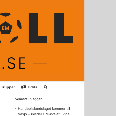
Trupper
Odds
Senaste inläggen
Handbollslandslaget kommer till
Växjö – inleder EM-kvalet i Vida