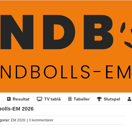
Resultat
TV tablå
Tabeller
Slutspel
dbolls-EM 2026
gorier:
EM 2026
|
0 kommentarer