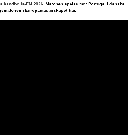
as handbolls-EM 2026
. Matchen spelas mot Portugal i danska
gsmatchen i Europamästerskapet här.