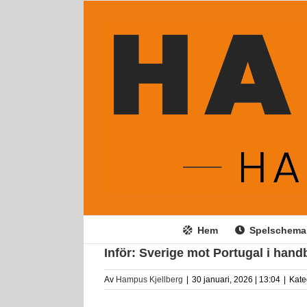
Fortsätt
till
innehållet
Hem
Spelschema
Inför: Sverige mot Portugal i han
Av
Hampus Kjellberg
|
30 januari, 2026 | 13:04
|
Kate