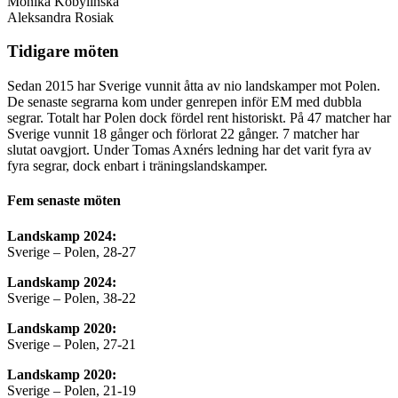
Monika Kobylinska
Aleksandra Rosiak
Tidigare möten
Sedan 2015 har Sverige vunnit åtta av nio landskamper mot Polen.
De senaste segrarna kom under genrepen inför EM med dubbla
segrar. Totalt har Polen dock fördel rent historiskt. På 47 matcher har
Sverige vunnit 18 gånger och förlorat 22 gånger. 7 matcher har
slutat oavgjort. Under Tomas Axnérs ledning har det varit fyra av
fyra segrar, dock enbart i träningslandskamper.
Fem senaste möten
Landskamp 2024:
Sverige – Polen, 28-27
Landskamp 2024:
Sverige – Polen, 38-22
Landskamp 2020:
Sverige – Polen, 27-21
Landskamp 2020:
Sverige – Polen, 21-19