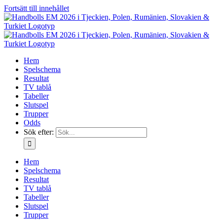
Fortsätt till innehållet
Hem
Spelschema
Resultat
TV tablå
Tabeller
Slutspel
Trupper
Odds
Sök efter:
Hem
Spelschema
Resultat
TV tablå
Tabeller
Slutspel
Trupper