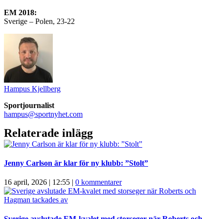
EM 2018:
Sverige – Polen, 23-22
Hampus Kjellberg
Sportjournalist
hampus@sportnyhet.com
Relaterade inlägg
Jenny Carlson är klar för ny klubb: ”Stolt”
16 april, 2026 | 12:55
|
0 kommentarer
Sverige avslutade EM-kvalet med storseger när Roberts och