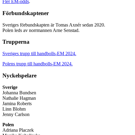
Fler EM-odds
.
Förbundskaptener
Sveriges förbundskapten är Tomas Axnér sedan 2020.
Polen leds av norrmannen Arne Senstad.
Trupperna
Sveriges trupp till handbolls-EM 2024.
Polens trupp till handbolls-EM 2024.
Nyckelspelare
Sverige
Johanna Bundsen
Nathalie Hagman
Jamina Roberts
Linn Blohm
Jenny Carlson
Polen
Adriana Placzek