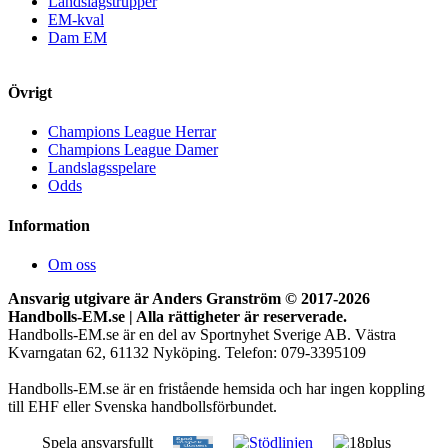
Landslagstrupper
EM-kval
Dam EM
Övrigt
Champions League Herrar
Champions League Damer
Landslagsspelare
Odds
Information
Om oss
Ansvarig utgivare är Anders Granström © 2017-
2026
Handbolls-EM.se | Alla rättigheter är reserverade.
Handbolls-EM.se är en del av Sportnyhet Sverige AB. Västra
Kvarngatan 62, 61132 Nyköping. Telefon: 079-3395109
Handbolls-EM.se är en fristående hemsida och har ingen koppling
till EHF eller Svenska handbollsförbundet.
Spela ansvarsfullt