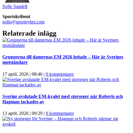
Sofie Sandell
Sportskribent
sofie@sportnyhet.com
Relaterade inlägg
Grupperna till damernas EM 2026 lottade – Här är Sveriges
motståndare
17 april, 2026 | 08:46
|
0 kommentarer
Sverige avslutade EM-kvalet med storseger när Roberts och
Hagman tackades av
13 april, 2026 | 09:29
|
0 kommentarer