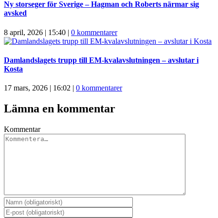
Ny storseger för Sverige – Hagman och Roberts närmar sig
avsked
8 april, 2026 | 15:40
|
0 kommentarer
Damlandslagets trupp till EM-kvalavslutningen – avslutar i
Kosta
17 mars, 2026 | 16:02
|
0 kommentarer
Lämna en kommentar
Kommentar