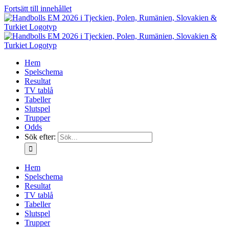
Fortsätt till innehållet
Hem
Spelschema
Resultat
TV tablå
Tabeller
Slutspel
Trupper
Odds
Sök efter:
Hem
Spelschema
Resultat
TV tablå
Tabeller
Slutspel
Trupper