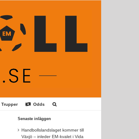
Trupper
Odds
Senaste inläggen
Handbollslandslaget kommer till
Växjö – inleder EM-kvalet i Vida