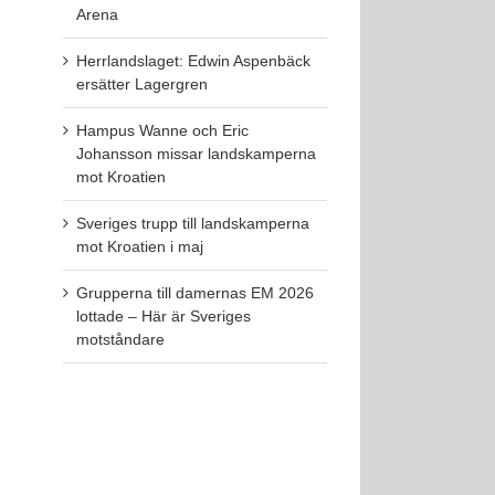
Arena
Herrlandslaget: Edwin Aspenbäck
ersätter Lagergren
Hampus Wanne och Eric
Johansson missar landskamperna
mot Kroatien
Sveriges trupp till landskamperna
mot Kroatien i maj
Grupperna till damernas EM 2026
lottade – Här är Sveriges
motståndare