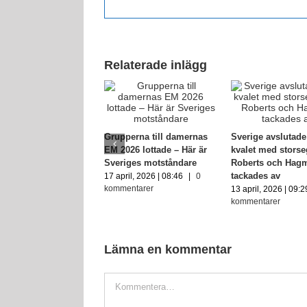
Relaterade inlägg
Grupperna till damernas
Sverige avslutad
EM 2026 lottade – Här är
kvalet med storse
Sveriges motståndare
Roberts och Hag
tackades av
17 april, 2026 | 08:46
|
0
kommentarer
13 april, 2026 | 09:2
kommentarer
Lämna en kommentar
Kommentar