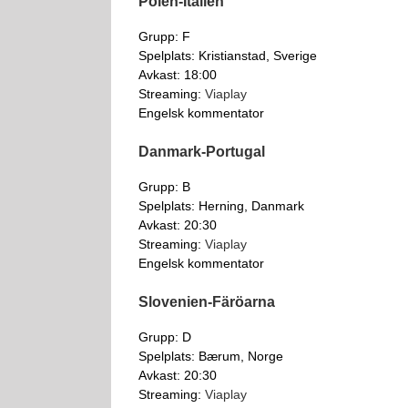
Polen-Italien
Grupp: F
Spelplats: Kristianstad, Sverige
Avkast: 18:00
Streaming:
Viaplay
Engelsk kommentator
Danmark-Portugal
Grupp: B
Spelplats: Herning, Danmark
Avkast: 20:30
Streaming:
Viaplay
Engelsk kommentator
Slovenien-Färöarna
Grupp: D
Spelplats: Bærum, Norge
Avkast: 20:30
Streaming:
Viaplay