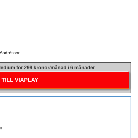
 Andrésson
dium för 299 kronor/månad i 6 månader.
TILL VIAPLAY
m