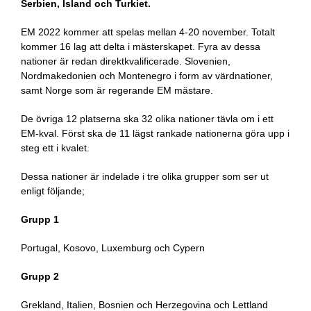
Serbien, Island och Turkiet.
EM 2022 kommer att spelas mellan 4-20 november. Totalt
kommer 16 lag att delta i mästerskapet. Fyra av dessa
nationer är redan direktkvalificerade. Slovenien,
Nordmakedonien och Montenegro i form av värdnationer,
samt Norge som är regerande EM mästare.
De övriga 12 platserna ska 32 olika nationer tävla om i ett
EM-kval. Först ska de 11 lägst rankade nationerna göra upp i
steg ett i kvalet.
Dessa nationer är indelade i tre olika grupper som ser ut
enligt följande;
Grupp 1
Portugal, Kosovo, Luxemburg och Cypern
Grupp 2
Grekland, Italien, Bosnien och Herzegovina och Lettland