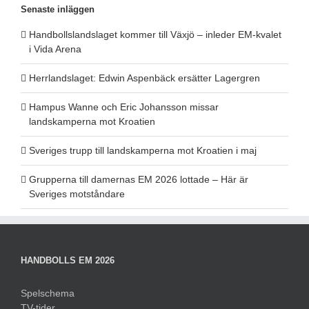
Senaste inläggen
Handbollslandslaget kommer till Växjö – inleder EM-kvalet
i Vida Arena
Herrlandslaget: Edwin Aspenbäck ersätter Lagergren
Hampus Wanne och Eric Johansson missar
landskamperna mot Kroatien
Sveriges trupp till landskamperna mot Kroatien i maj
Grupperna till damernas EM 2026 lottade – Här är
Sveriges motståndare
HANDBOLLS EM 2026
Spelschema
TV-tider