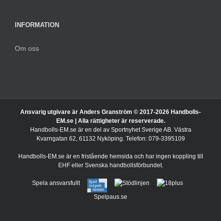
INFORMATION
Om oss
Ansvarig utgivare är Anders Granström © 2017-
2026 Handbolls-
EM.se | Alla rättigheter är reserverade.
Handbolls-EM.se är en del av Sportnyhet Sverige AB. Västra
Kvarngatan 62, 61132 Nyköping. Telefon: 079-3395109
Handbolls-EM.se är en fristående hemsida och har ingen koppling till
EHF eller Svenska handbollsförbundet.
Spela ansvarsfullt
Spelpaus.se