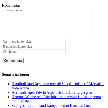
Kommentar
Senaste inläggen
Handbollslandslaget kommer till Växjö – inleder EM-kvalet i
Vida Arena
Herrlandslaget: Edwin Aspenbäck ersätter Lagergren
Hampus Wanne och Eric Johansson missar landskamperna
mot Kroatien
Sveriges trupp till landskamperna mot Kroatien i maj