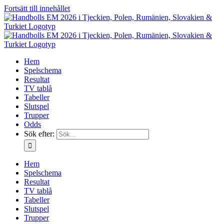
Fortsätt till innehållet
Hem
Spelschema
Resultat
TV tablå
Tabeller
Slutspel
Trupper
Odds
Sök efter:
Hem
Spelschema
Resultat
TV tablå
Tabeller
Slutspel
Trupper