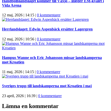
Handbollslandslaget kommer till Växjö – inleder EM-kvalet i
Vida Arena
12 maj, 2026 | 14:15
|
0 kommentarer
Herrlandslaget: Edwin Aspenbäck ersätter Lagergren
12 maj, 2026 | 10:56
|
0 kommentarer
Hampus Wanne och Eric Johansson missar landskamperna
mot Kroatien
11 maj, 2026 | 14:15
|
0 kommentarer
Sveriges trupp till landskamperna mot Kroatien i maj
23 april, 2026 | 16:39
|
0 kommentarer
Lämna en kommentar