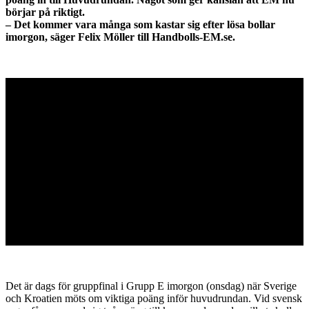
börjar på riktigt.
– Det kommer vara många som kastar sig efter lösa bollar
imorgon, säger Felix Möller till Handbolls-EM.se.
Det är dags för gruppfinal i Grupp E imorgon (onsdag) när Sverige
och Kroatien möts om viktiga poäng inför huvudrundan. Vid svensk