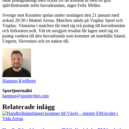
både poängmässigt men också för att komma in med ett gott
självförtroende inför huvudrundan, säger Felix Möller.
Sverige mot Kroatien spelas under onsdagen den 21 januari med
avkast 20:30 i Malmö Arena. Matchen sänds på Viaplay Sport och
Viaplay. Vinnarna i matchen får med sig två poäng till huvudrundan
och förloraren noll. Vid ett oavgjort resultat får lagen med sig en
poäng vardera till den huvudrunda som kommer att innehålla Island,
Ungern, Slovenien och en nation till.
Hampus Kjellberg
Sportjournalist
hampus@sportnyhet.com
Relaterade inlägg