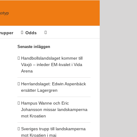
rupper
Odds
Senaste inläggen
Handbollslandslaget kommer till
Växjö – inleder EM-kvalet i Vida
Arena
Herrlandslaget: Edwin Aspenbäck
ersätter Lagergren
Hampus Wanne och Eric
Johansson missar landskamperna
mot Kroatien
Sveriges trupp till landskamperna
mot Kroatien i maj