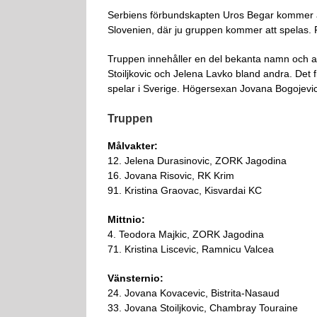
Serbiens förbundskapten Uros Begar kommer a
Slovenien, där ju gruppen kommer att spelas. 
Truppen innehåller en del bekanta namn och ans
Stoiljkovic och Jelena Lavko bland andra. Det 
spelar i Sverige. Högersexan Jovana Bogojevic s
Truppen
Målvakter:
12. Jelena Durasinovic, ZORK Jagodina
16. Jovana Risovic, RK Krim
91. Kristina Graovac, Kisvardai KC
Mittnio:
4. Teodora Majkic, ZORK Jagodina
71. Kristina Liscevic, Ramnicu Valcea
Vänsternio:
24. Jovana Kovacevic, Bistrita-Nasaud
33. Jovana Stoiljkovic, Chambray Touraine