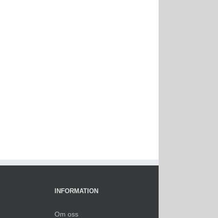
INFORMATION
Om oss