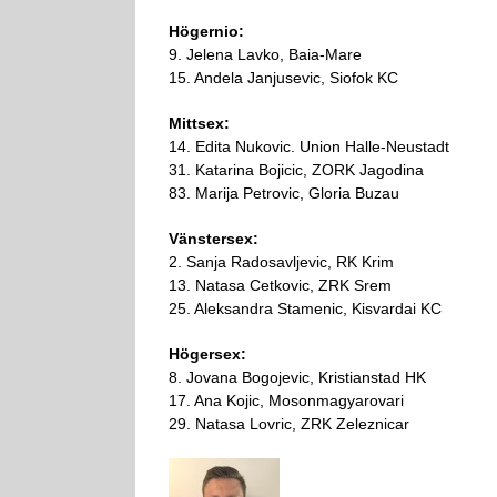
Högernio:
9. Jelena Lavko, Baia-Mare
15. Andela Janjusevic, Siofok KC
Mittsex:
14. Edita Nukovic. Union Halle-Neustadt
31. Katarina Bojicic, ZORK Jagodina
83. Marija Petrovic, Gloria Buzau
Vänstersex:
2. Sanja Radosavljevic, RK Krim
13. Natasa Cetkovic, ZRK Srem
25. Aleksandra Stamenic, Kisvardai KC
Högersex:
8. Jovana Bogojevic, Kristianstad HK
17. Ana Kojic, Mosonmagyarovari
29. Natasa Lovric, ZRK Zeleznicar