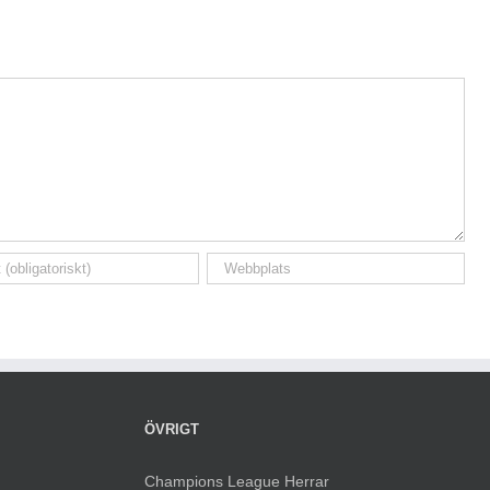
ÖVRIGT
Champions League Herrar