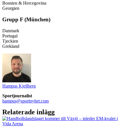
Bosnien & Hercegovina
Georgien
Grupp F (München)
Danmark
Portugal
Tjeckien
Grekland
Hampus Kjellberg
Sportjournalist
hampus@sportnyhet.com
Relaterade inlägg