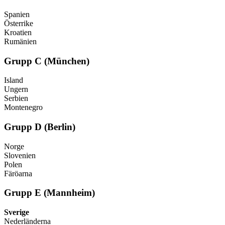
Spanien
Österrike
Kroatien
Rumänien
Grupp C (München)
Island
Ungern
Serbien
Montenegro
Grupp D (Berlin)
Norge
Slovenien
Polen
Färöarna
Grupp E (Mannheim)
Sverige
Nederländerna