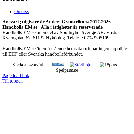
Om oss
Ansvarig utgivare är Anders Granström © 2017-
2026
Handbolls-EM.se | Alla rättigheter är reserverade.
Handbolls-EM.se är en del av Sportnyhet Sverige AB. Västra
Kvarngatan 62, 61132 Nyköping. Telefon: 079-3395109
Handbolls-EM.se är en fristående hemsida och har ingen koppling
till EHF eller Svenska handbollsförbundet.
Spela ansvarsfullt
Spelpaus.se
Page load link
Till toppen