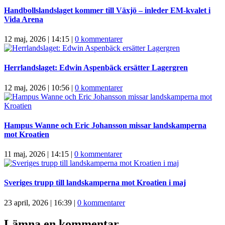
Handbollslandslaget kommer till Växjö – inleder EM-kvalet i
Vida Arena
12 maj, 2026 | 14:15
|
0 kommentarer
Herrlandslaget: Edwin Aspenbäck ersätter Lagergren
12 maj, 2026 | 10:56
|
0 kommentarer
Hampus Wanne och Eric Johansson missar landskamperna
mot Kroatien
11 maj, 2026 | 14:15
|
0 kommentarer
Sveriges trupp till landskamperna mot Kroatien i maj
23 april, 2026 | 16:39
|
0 kommentarer
Lämna en kommentar