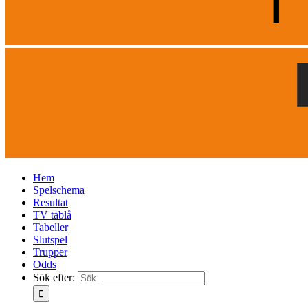
Hem
Spelschema
Resultat
TV tablå
Tabeller
Slutspel
Trupper
Odds
Sök efter: