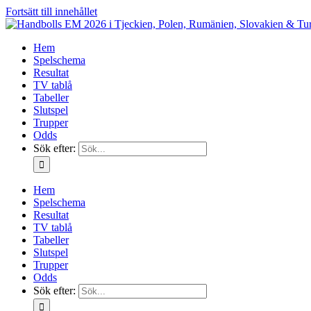
Fortsätt till innehållet
Hem
Spelschema
Resultat
TV tablå
Tabeller
Slutspel
Trupper
Odds
Sök efter:
Hem
Spelschema
Resultat
TV tablå
Tabeller
Slutspel
Trupper
Odds
Sök efter: