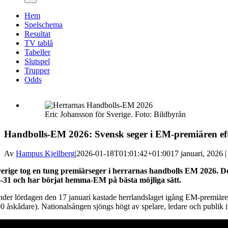
Hem
Spelschema
Resultat
TV tablå
Tabeller
Slutspel
Trupper
Odds
Eric Johansson för Sverige. Foto: Bildbyrån
Handbolls-EM 2026: Svensk seger i EM-premiären ef
Av
Hampus Kjellberg
|
2026-01-18T01:01:42+01:00
17 januari, 2026 |
erige tog en tung premiärseger i herrarnas handbolls EM 2026. Detta
-31 och har börjat hemma-EM på bästa möjliga sätt.
der lördagen den 17 januari kastade herrlandslaget igång EM-premiären
0 åskådare). Nationalsången sjöngs högt av spelare, ledare och publik 