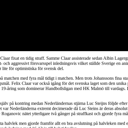
aar fixat en tidig straff. Samme Claar assisterade sedan Albin Lagergre
- och aggressivt försvarsspel inledningsvis vilket ställde Sverige en an
 lite för optimistiska för svensk del.
å matchen med fyra mål tidigt i matchen. Men trots Johanssons fina star
gsmål. Felix Claar var också igång för det svenska laget som den unika
19-åring som dominerar Handbollsligan med HK Malmö till vardags. I si
själv på kontring medan Nederländernas stjärna Luc Steijns följde efter
t var Nederländerna extremt decimerade då Luc Steins är deras absolut st
oganovic nätet ytterligare två gånger på straffkast och gjorde fyra mål t
ta halvlek men gjorde framför allt en bra avslutning på halvleken med et