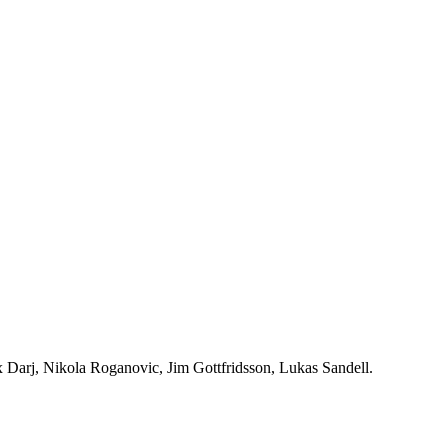
x Darj, Nikola Roganovic, Jim Gottfridsson, Lukas Sandell.