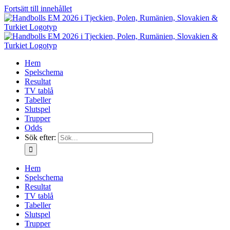
Fortsätt till innehållet
Hem
Spelschema
Resultat
TV tablå
Tabeller
Slutspel
Trupper
Odds
Sök efter:
Hem
Spelschema
Resultat
TV tablå
Tabeller
Slutspel
Trupper