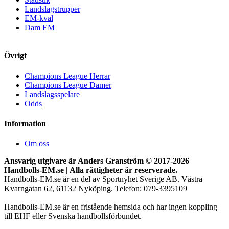
Landslagstrupper
EM-kval
Dam EM
Övrigt
Champions League Herrar
Champions League Damer
Landslagsspelare
Odds
Information
Om oss
Ansvarig utgivare är Anders Granström © 2017-
2026
Handbolls-EM.se | Alla rättigheter är reserverade.
Handbolls-EM.se är en del av Sportnyhet Sverige AB. Västra
Kvarngatan 62, 61132 Nyköping. Telefon: 079-3395109
Handbolls-EM.se är en fristående hemsida och har ingen koppling
till EHF eller Svenska handbollsförbundet.