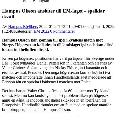
Foto: Bildbyrån
Hampus Olsson ansluter till EM-laget – spelklar
ikväll
Av
Hampus Kjellberg
|
2022-01-25T12:51:20+01:00
25 januari, 2022
| 12:48
|
Kategorier:
EM 2022
|
0 kommentarer
Hampus Olsson kan komma till spel i kvällens match mot
Norge. Högersexan kallades in till landslaget igår och kan alltså
kastas in i hetluften direkt.
Krisen på högersex-positionen har varit på tapeten för Sverige under
EM. Först tvingades Daniel Pettersson in i karantän och ersattes av
Valter Chrintz. Sedan tvingades Niclas Ekberg in i karantän och
ersattes av Isak Persson. Den unga högersexan kom också in i två
matcher och imponerade innan Handbollslandslaget meddelade att
Persson fått en spricka i båtbenet i matchen mot Polen.
Det innebar att Valter Chrintz fick spela 60 minuter mot Tyskland
senast. Men nu kan landslaget ha löst problematiken på högersex
ännu en gång. Handbollslandslaget skickade in en förfrågan till
Europeiska Handbollförbundet om att få ta med en spelare utanför
bruttotruppen, i detta fall Hampus Olsson.