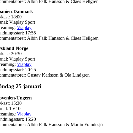
mmentatorer: Albin Falk Hansson & Claes Hellgren
panien-Danmark
kast: 18:00
nal: Viaplay Sport
reaming:
Viaplay
ndningsstart: 17:55
mmentatorer: Albin Falk Hansson & Claes Hellgren
yskland-Norge
kast: 20:30
nal: Viaplay Sport
reaming:
Viaplay
ndningsstart: 20:25
mmentatorer: Gustav Karlsson & Ola Lindgren
öndag 25 januari
lovenien-Ungern
kast: 15:30
anal: TV10
reaming:
Viaplay
ndningsstart: 15:20
mmentatorer: Albin Falk Hansson & Martin Frändesjö