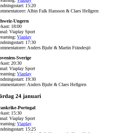
reaming:
Viaplay
ndningsstart: 15:20
mmentatorer: Albin Falk Hansson & Claes Hellgren
chweiz-Ungern
kast: 18:00
nal: Viaplay Sport
reaming:
Viaplay
ndningsstart: 17:30
mmentatorer: Anders Bjuhr & Martin Frändesjö
ovenien-Sverige
kast: 20:30
nal: Viaplay Sport
reaming:
Viaplay
ndningsstart: 19:30
mmentatorer: Anders Bjuhr & Claes Hellgren
ördag 24 januari
rankrike-Portugal
kast: 15:30
nal: Viaplay Sport
reaming:
Viaplay
ndningsstart: 15:25