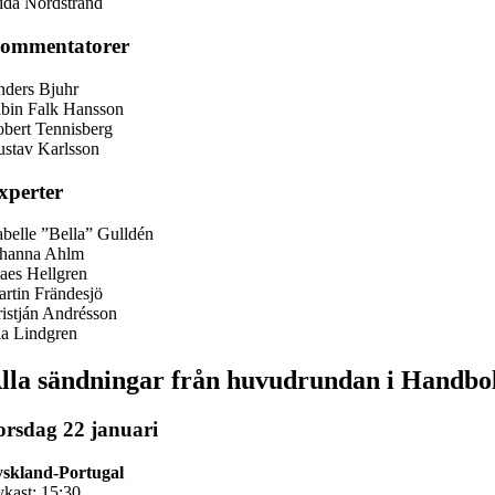
ida Nordstrand
ommentatorer
ders Bjuhr
bin Falk Hansson
bert Tennisberg
stav Karlsson
xperter
abelle ”Bella” Gulldén
ohanna Ahlm
aes Hellgren
rtin Frändesjö
istján Andrésson
a Lindgren
lla sändningar från huvudrundan i Handbo
orsdag 22 januari
yskland-Portugal
kast: 15:30