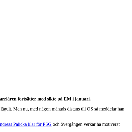
arriären fortsätter med sikte på EM i januari.
i Blågult. Men nu, med någon månads distans till OS så meddelar han
ndreas Palicka klar för PSG
och övergången verkar ha motiverat