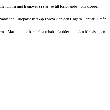
aget vill ha mig framöver så står jag till förfogande – om kroppen
 väntar ett Europamästerskap i Slovakien och Ungern i januari. Ett år
gerna. Man kan inte bara träna rehab hela tiden utan den här säsongen