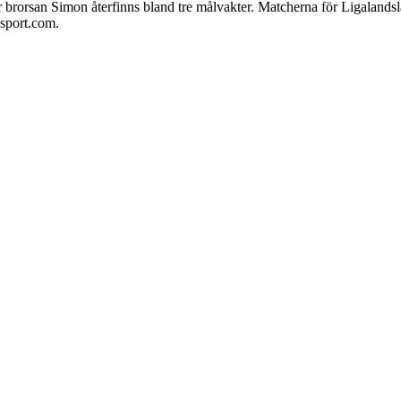
är brorsan Simon återfinns bland tre målvakter. Matcherna för Ligaland
sport.com.