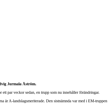
Ludvig Jurmala Åström.
 ett par veckor sedan, en trupp som nu innehåller förändringar.
arna är A-landslagsmeriterade. Den sistnämnda var med i EM-truppen