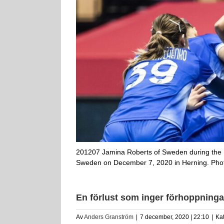
201207 Jamina Roberts of Sweden during th
Sweden on December 7, 2020 in Herning. Pho
En förlust som inger förhoppninga
Av
Anders Granström
|
7 december, 2020 | 22:10
|
Ka