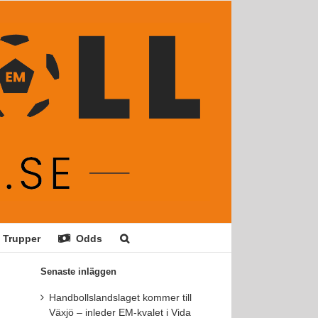
Trupper
Odds
Senaste inläggen
Handbollslandslaget kommer till
Växjö – inleder EM-kvalet i Vida