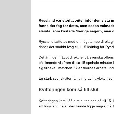
Ryssland var storfavoriter inför den sist
fanns det fog för detta, men sedan vaknad
slarvfel som kostade Sverige segern, men 
Ryssland satte av med ett högt tempo direkt gj
rinner det snabbt iväg till 11-5 ledning för Ryss
Det är ingen något direkt fel på svenska offens
på liknande vis fram till ca 15 spelade minuter
sig tillbaka i matchen. Svenskornas arbete unde
En stark svensk återhämtning av halvleken som 
Kvitteringen kom så till slut
Kvitteringen kom i 33:e minuten och då till 15
att Ryssland hela tiden kunde ligga några mål 