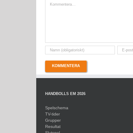
Kommentar
HANDBOLLS EM 2026
Spelschema
TV-tider
Grupper
Resultat
Slutspel