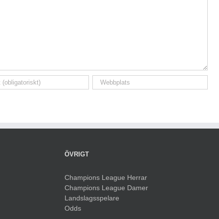
ÖVRIGT
Champions League Herrar
Champions League Damer
Landslagsspelare
Odds