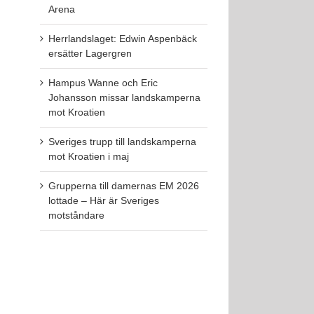
Arena
Herrlandslaget: Edwin Aspenbäck
ersätter Lagergren
Hampus Wanne och Eric
Johansson missar landskamperna
mot Kroatien
Sveriges trupp till landskamperna
mot Kroatien i maj
Grupperna till damernas EM 2026
lottade – Här är Sveriges
motståndare