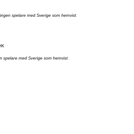
r ingen spelare med Sverige som hemvist.
 HK
en spelare med Sverige som hemvist.