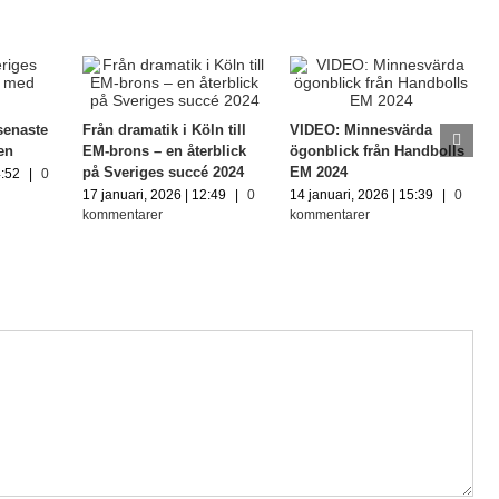
senaste
Från dramatik i Köln till
VIDEO: Minnesvärda
en
EM-brons – en återblick
ögonblick från Handbolls
på Sveriges succé 2024
EM 2024
4:52
|
0
17 januari, 2026 | 12:49
|
0
14 januari, 2026 | 15:39
|
0
kommentarer
kommentarer