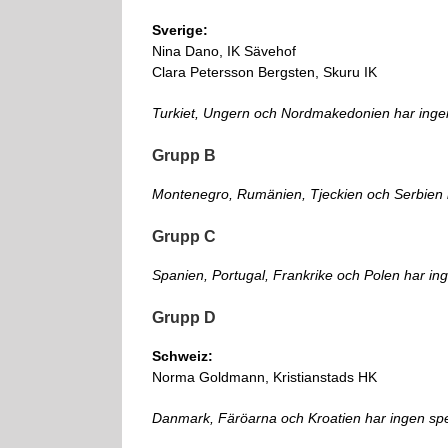
Sverige:
Nina Dano, IK Sävehof
Clara Petersson Bergsten, Skuru IK
Turkiet, Ungern och Nordmakedonien har inge
Grupp B
Montenegro, Rumänien, Tjeckien och Serbien 
Grupp C
Spanien, Portugal, Frankrike och Polen har i
Grupp D
Schweiz:
Norma Goldmann, Kristianstads HK
Danmark, Färöarna och Kroatien har ingen sp