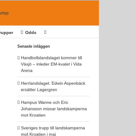
rupper
Odds
Senaste inläggen
Handbollslandslaget kommer till
Växjö – inleder EM-kvalet i Vida
Arena
Herrlandslaget: Edwin Aspenbäck
ersätter Lagergren
Hampus Wanne och Eric
Johansson missar landskamperna
mot Kroatien
Sveriges trupp till landskamperna
mot Kroatien i maj