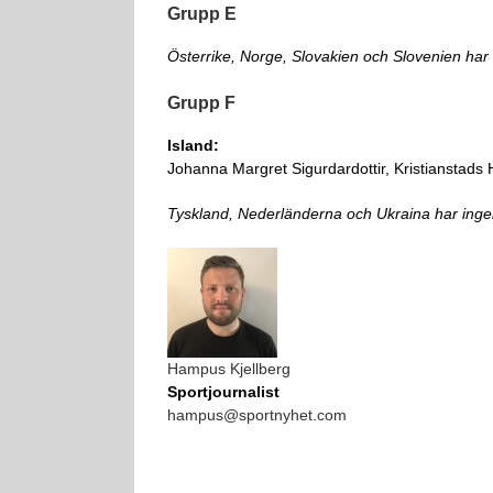
Grupp E
Österrike, Norge, Slovakien och Slovenien ha
Grupp F
Island:
Johanna Margret Sigurdardottir, Kristianstads
Tyskland, Nederländerna och Ukraina har ing
Hampus Kjellberg
Sportjournalist
hampus@sportnyhet.com