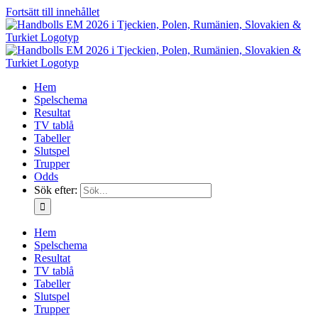
Fortsätt till innehållet
Hem
Spelschema
Resultat
TV tablå
Tabeller
Slutspel
Trupper
Odds
Sök efter:
Hem
Spelschema
Resultat
TV tablå
Tabeller
Slutspel
Trupper