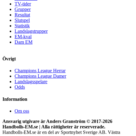
TV-tider
Grupper
Resultat
Slutspel
Statistik
Landslagstrupper
EM-kval
Dam EM
Övrigt
Champions League Herrar
Champions League Damer
Landslagsspelare
Odds
Information
Om oss
Ansvarig utgivare är Anders Granström © 2017-
2026
Handbolls-EM.se | Alla rättigheter är reserverade.
Handbolls-EM.se är en del av Sportnyhet Sverige AB. Västra