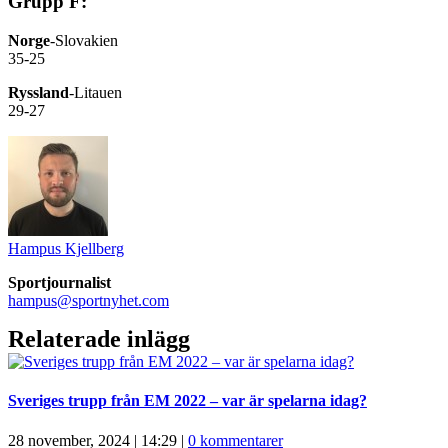
Grupp F:
Norge
-Slovakien
35-25
Ryssland
-Litauen
29-27
Hampus Kjellberg
Sportjournalist
hampus@sportnyhet.com
Relaterade inlägg
Sveriges trupp från EM 2022 – var är spelarna idag?
28 november, 2024 | 14:29
|
0 kommentarer