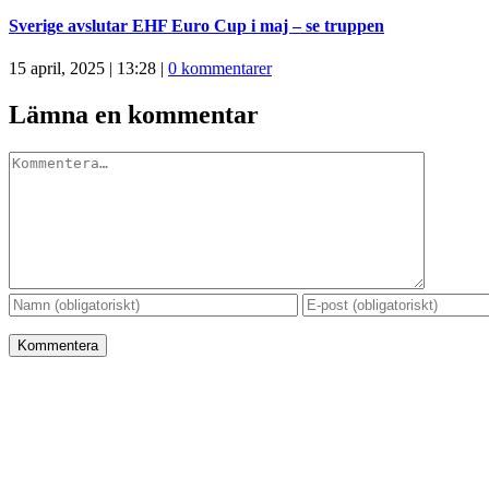
Sverige avslutar EHF Euro Cup i maj – se truppen
15 april, 2025 | 13:28
|
0 kommentarer
Lämna en kommentar
Kommentar