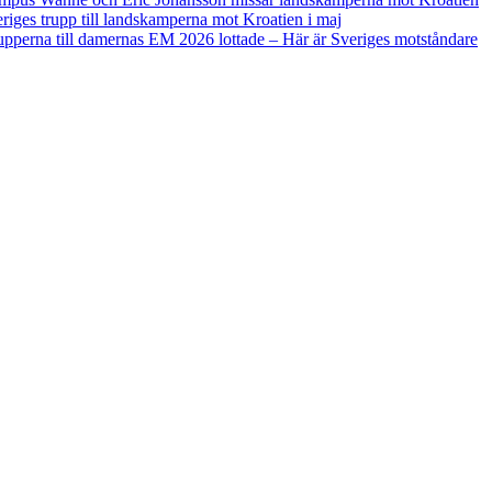
riges trupp till landskamperna mot Kroatien i maj
pperna till damernas EM 2026 lottade – Här är Sveriges motståndare