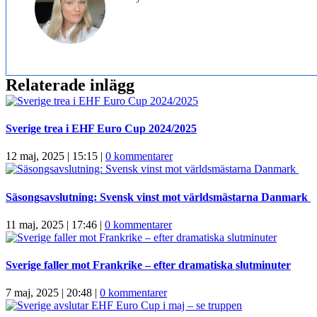
Relaterade inlägg
Sverige trea i EHF Euro Cup 2024/2025
12 maj, 2025 | 15:15
|
0 kommentarer
Säsongsavslutning: Svensk vinst mot världsmästarna Danmark
11 maj, 2025 | 17:46
|
0 kommentarer
Sverige faller mot Frankrike – efter dramatiska slutminuter
7 maj, 2025 | 20:48
|
0 kommentarer