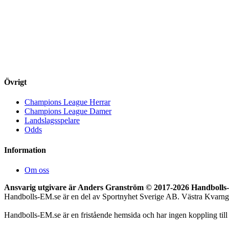
Övrigt
Champions League Herrar
Champions League Damer
Landslagsspelare
Odds
Information
Om oss
Ansvarig utgivare är Anders Granström © 2017-
2026 Handbolls-E
Handbolls-EM.se är en del av Sportnyhet Sverige AB. Västra Kvarn
Handbolls-EM.se är en fristående hemsida och har ingen koppling til