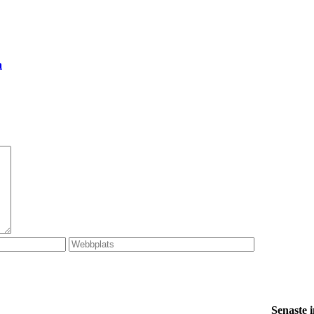
a
Senaste 