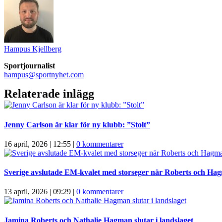
Hampus Kjellberg
Sportjournalist
hampus@sportnyhet.com
Relaterade inlägg
Jenny Carlson är klar för ny klubb: ”Stolt”
16 april, 2026 | 12:55
|
0 kommentarer
Sverige avslutade EM-kvalet med storseger när Roberts och Ha
13 april, 2026 | 09:29
|
0 kommentarer
Jamina Roberts och Nathalie Hagman slutar i landslaget