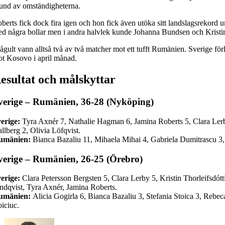
und av omständigheterna.
berts fick dock fira igen och hon fick även utöka sitt landslagsrekord
d några bollar men i andra halvlek kunde Johanna Bundsen och Kristin Th
ågult vann alltså två av två matcher mot ett tufft Rumänien. Sverige 
t Kosovo i april månad.
esultat och målskyttar
verige – Rumänien, 36-28 (Nyköping)
erige:
Tyra Axnér 7, Nathalie Hagman 6, Jamina Roberts 5, Clara Lerb
llberg 2, Olivia Löfqvist.
umänien:
Bianca Bazaliu 11, Mihaela Mihai 4, Gabriela Dumitrascu 3,
verige – Rumänien, 26-25 (Örebro)
erige:
Clara Petersson Bergsten 5, Clara Lerby 5, Kristin Thorleifsdó
ndqvist, Tyra Axnér, Jamina Roberts.
umänien:
Alicia Gogirla 6, Bianca Bazaliu 3, Stefania Stoica 3, Rebe
iciuc.