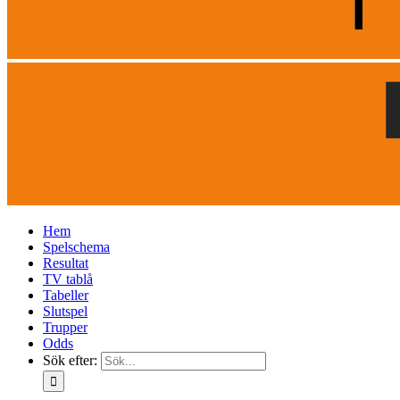
Hem
Spelschema
Resultat
TV tablå
Tabeller
Slutspel
Trupper
Odds
Sök efter: