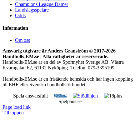
Champions League Damer
Landslagsspelare
Odds
Information
Om oss
Ansvarig utgivare är Anders Granström © 2017-
2026
Handbolls-EM.se | Alla rättigheter är reserverade.
Handbolls-EM.se är en del av Sportnyhet Sverige AB. Västra
Kvarngatan 62, 61132 Nyköping. Telefon: 079-3395109
Handbolls-EM.se är en fristående hemsida och har ingen koppling
till EHF eller Svenska handbollsförbundet.
Spela ansvarsfullt
Spelpaus.se
Page load link
Till toppen