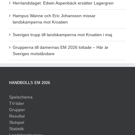
Herrlandslaget: Edwin Aspenbäck ersätter Lagergren
Hampus Wanne och Eric Johansson missar
landskamperna mot Kroatien
Sveriges trupp till landskamperna mot Kroatien i maj
Grupperna till damernas EM 2026 lottade – Här är
Sveriges motståndare
HANDBOLLS EM 2026
Spelschema
TV-tider
Grupper
Resultat
Slutspel
Statistik