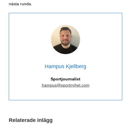
nästa runda.
Hampus Kjellberg
Sportjournalist
hampus@sportnyhet.com
Relaterade inlägg