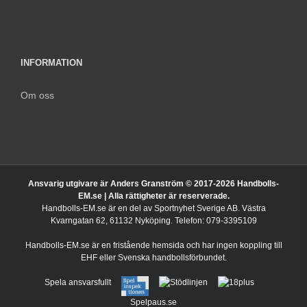
INFORMATION
Om oss
Ansvarig utgivare är Anders Granström © 2017-
2026 Handbolls-
EM.se | Alla rättigheter är reserverade.
Handbolls-EM.se är en del av Sportnyhet Sverige AB. Västra
Kvarngatan 62, 61132 Nyköping. Telefon: 079-3395109
Handbolls-EM.se är en fristående hemsida och har ingen koppling till
EHF eller Svenska handbollsförbundet.
Spela ansvarsfullt
Spelpaus.se