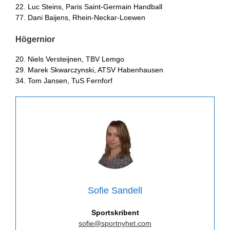
22. Luc Steins, Paris Saint-Germain Handball
77. Dani Baijens, Rhein-Neckar-Loewen
Högernior
20. Niels Versteijnen, TBV Lemgo
29. Marek Skwarczynski, ATSV Habenhausen
34. Tom Jansen, TuS Fernforf
Sofie Sandell
Sportskribent
sofie@sportnyhet.com