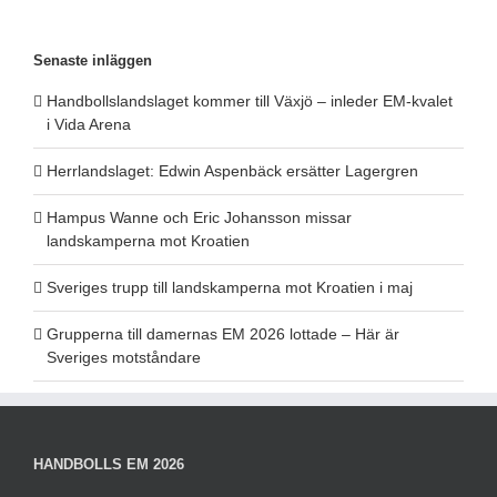
Senaste inläggen
Handbollslandslaget kommer till Växjö – inleder EM-kvalet
i Vida Arena
Herrlandslaget: Edwin Aspenbäck ersätter Lagergren
Hampus Wanne och Eric Johansson missar
landskamperna mot Kroatien
Sveriges trupp till landskamperna mot Kroatien i maj
Grupperna till damernas EM 2026 lottade – Här är
Sveriges motståndare
HANDBOLLS EM 2026