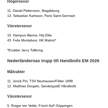
Högersexor
11. Daniel Pettersson, Magdeburg
13. Sebastian Karlsson, Paris Saint-Germain
Vänstersexor
15. Hampus Wanne, Höj Elite
43. Felix Montebovi, HK Malmö*
*Ersätter Jerry Tollbring
Nederländernas trupp till Handbolls EM 2026
Målvakter
11. Jorick Pol, TSV Neuhausen/Filder 1898
12. Matthias Dorgelo, SønderjyskE Håndbold
Vänstersexor
5. Rutger ten Velde, Frisch Auf! Göppingen