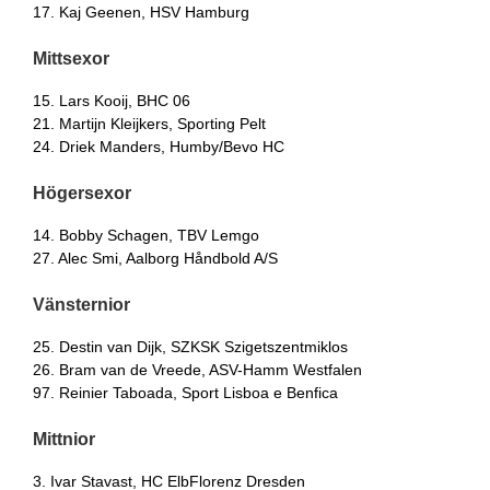
17. Kaj Geenen, HSV Hamburg
Mittsexor
15. Lars Kooij, BHC 06
21. Martijn Kleijkers, Sporting Pelt
24. Driek Manders, Humby/Bevo HC
Högersexor
14. Bobby Schagen, TBV Lemgo
27. Alec Smi, Aalborg Håndbold A/S
Vänsternior
25. Destin van Dijk, SZKSK Szigetszentmiklos
26. Bram van de Vreede, ASV-Hamm Westfalen
97. Reinier Taboada, Sport Lisboa e Benfica
Mittnior
3. Ivar Stavast, HC ElbFlorenz Dresden