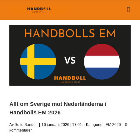
Fortsätt
till
innehållet
Allt om Sverige mot Nederländerna i
Handbolls EM 2026
Av
Sofie Sandell
|
16 januari, 2026 | 17:01
|
Kategorier:
EM 2026
|
0
kommentarer