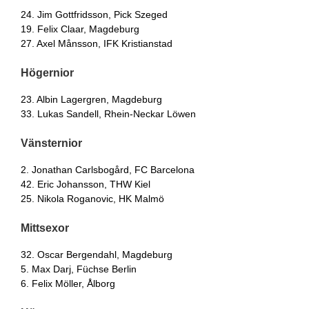
24. Jim Gottfridsson, Pick Szeged
19. Felix Claar, Magdeburg
27. Axel Månsson, IFK Kristianstad
Högernior
23. Albin Lagergren, Magdeburg
33. Lukas Sandell, Rhein-Neckar Löwen
Vänsternior
2. Jonathan Carlsbogård, FC Barcelona
42. Eric Johansson, THW Kiel
25. Nikola Roganovic, HK Malmö
Mittsexor
32. Oscar Bergendahl, Magdeburg
5. Max Darj, Füchse Berlin
6. Felix Möller, Ålborg