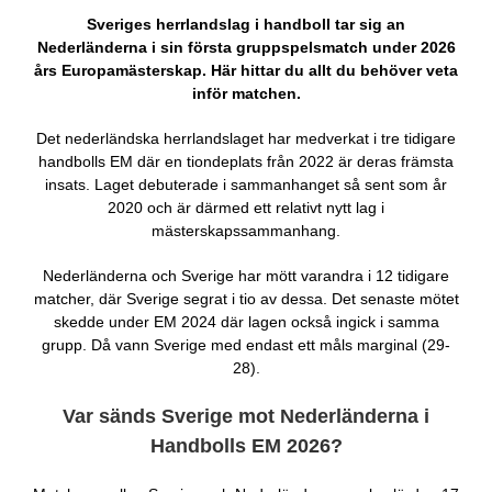
Sveriges herrlandslag i handboll tar sig an
Nederländerna i sin första gruppspelsmatch under 2026
års Europamästerskap. Här hittar du allt du behöver veta
inför matchen.
Det nederländska herrlandslaget har medverkat i tre tidigare
handbolls EM där en tiondeplats från 2022 är deras främsta
insats. Laget debuterade i sammanhanget så sent som år
2020 och är därmed ett relativt nytt lag i
mästerskapssammanhang.
Nederländerna och Sverige har mött varandra i 12 tidigare
matcher, där Sverige segrat i tio av dessa. Det senaste mötet
skedde under EM 2024 där lagen också ingick i samma
grupp. Då vann Sverige med endast ett måls marginal (29-
28).
Var sänds Sverige mot Nederländerna i
Handbolls EM 2026?