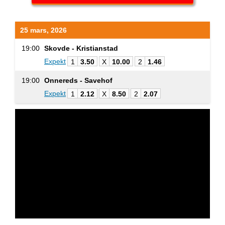
25 mars, 2026
19:00
Skovde - Kristianstad
Expekt
1
3.50
X
10.00
2
1.46
19:00
Onnereds - Savehof
Expekt
1
2.12
X
8.50
2
2.07