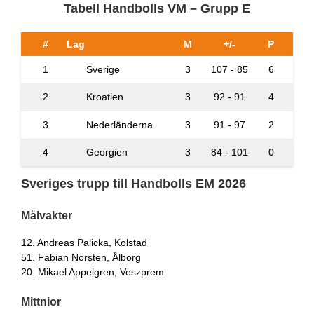
Tabell Handbolls VM – Grupp E
#
Lag
M
+/-
P
1
Sverige
3
107 - 85
6
2
Kroatien
3
92 - 91
4
3
Nederländerna
3
91 - 97
2
4
Georgien
3
84 - 101
0
Sveriges trupp till Handbolls EM 2026
Målvakter
12. Andreas Palicka, Kolstad
51. Fabian Norsten, Ålborg
20. Mikael Appelgren, Veszprem
Mittnior