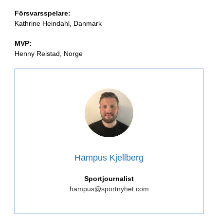
Försvarsspelare:
Kathrine Heindahl, Danmark
MVP:
Henny Reistad, Norge
Hampus Kjellberg
Sportjournalist
hampus@sportnyhet.com