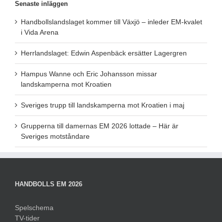
Senaste inläggen
Handbollslandslaget kommer till Växjö – inleder EM-kvalet
i Vida Arena
Herrlandslaget: Edwin Aspenbäck ersätter Lagergren
Hampus Wanne och Eric Johansson missar
landskamperna mot Kroatien
Sveriges trupp till landskamperna mot Kroatien i maj
Grupperna till damernas EM 2026 lottade – Här är
Sveriges motståndare
HANDBOLLS EM 2026
Spelschema
TV-tider