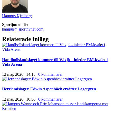
Hampus Kjellberg
Sportjournalist
hampus@sportnyhet.com
Relaterade inlägg
Handbollslandslaget kommer till Växjö – inleder EM-kvalet i
Vida Arena
12 maj, 2026 | 14:15
|
0 kommentarer
Herrlandslaget: Edwin Aspenbäck ersätter Lagergren
12 maj, 2026 | 10:56
|
0 kommentarer