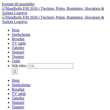
Fortsätt till innehållet
Hem
Spelschema
Resultat
TV tablå
Tabeller
Slutspel
Trupper
Odds
Sök efter:
Hem
Spelschema
Resultat
TV tablå
Tabeller
Slutspel
Trupper