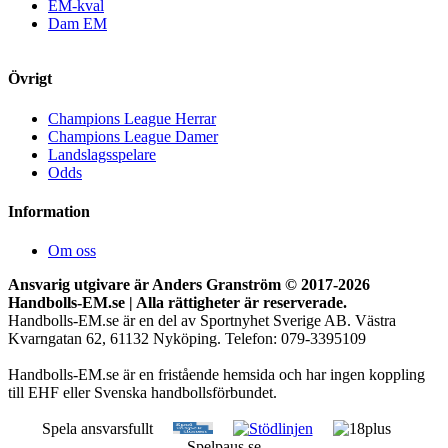
EM-kval
Dam EM
Övrigt
Champions League Herrar
Champions League Damer
Landslagsspelare
Odds
Information
Om oss
Ansvarig utgivare är Anders Granström © 2017-
2026
Handbolls-EM.se | Alla rättigheter är reserverade.
Handbolls-EM.se är en del av Sportnyhet Sverige AB. Västra
Kvarngatan 62, 61132 Nyköping. Telefon: 079-3395109
Handbolls-EM.se är en fristående hemsida och har ingen koppling
till EHF eller Svenska handbollsförbundet.
Spela ansvarsfullt
Spelpaus.se