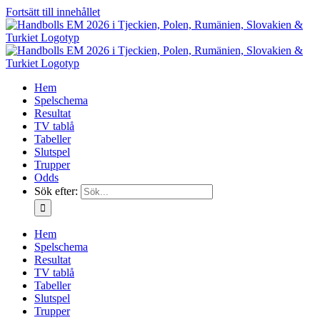
Fortsätt till innehållet
Hem
Spelschema
Resultat
TV tablå
Tabeller
Slutspel
Trupper
Odds
Sök efter:
Hem
Spelschema
Resultat
TV tablå
Tabeller
Slutspel
Trupper