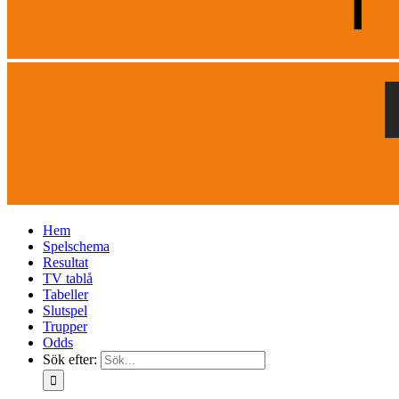
Hem
Spelschema
Resultat
TV tablå
Tabeller
Slutspel
Trupper
Odds
Sök efter: