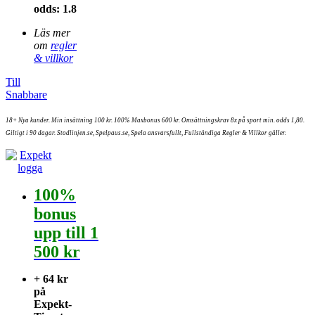
odds: 1.8
Läs mer
om
regler
& villkor
Till
Snabbare
18+ Nya kunder. Min insättning 100 kr. 100% Maxbonus 600 kr. Omsättningskrav 8x på sport min. odds 1,80.
Giltigt i 90 dagar. Stodlinjen.se, Spelpaus.se, Spela ansvarsfullt, Fullständiga Regler & Villkor gäller.
100%
bonus
upp till 1
500 kr
+ 64 kr
på
Expekt-