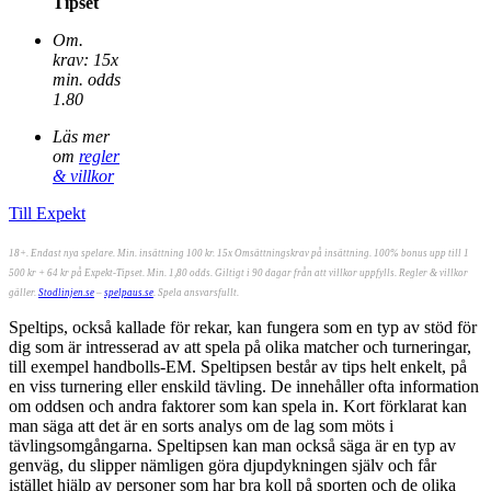
Tipset
Om.
krav: 15x
min. odds
1.80
Läs mer
om
regler
& villkor
Till Expekt
18+. Endast nya spelare. Min. insättning 100 kr. 15x Omsättningskrav på insättning. 100% bonus upp till 1
500 kr + 64 kr på Expekt-Tipset. Min. 1,80 odds. Giltigt i 90 dagar från att villkor uppfylls. Regler & villkor
gäller.
Stodlinjen.se
–
spelpaus.se
. Spela ansvarsfullt.
Speltips, också kallade för rekar, kan fungera som en typ av stöd för
dig som är intresserad av att spela på olika matcher och turneringar,
till exempel handbolls-EM. Speltipsen består av tips helt enkelt, på
en viss turnering eller enskild tävling. De innehåller ofta information
om oddsen och andra faktorer som kan spela in. Kort förklarat kan
man säga att det är en sorts analys om de lag som möts i
tävlingsomgångarna. Speltipsen kan man också säga är en typ av
genväg, du slipper nämligen göra djupdykningen själv och får
istället hjälp av personer som har bra koll på sporten och de olika