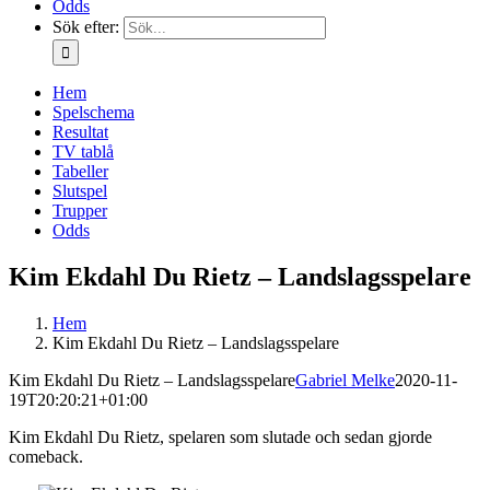
Odds
Sök efter:
Hem
Spelschema
Resultat
TV tablå
Tabeller
Slutspel
Trupper
Odds
Kim Ekdahl Du Rietz – Landslagsspelare
Hem
Kim Ekdahl Du Rietz – Landslagsspelare
Kim Ekdahl Du Rietz – Landslagsspelare
Gabriel Melke
2020-11-
19T20:20:21+01:00
Kim Ekdahl Du Rietz, spelaren som slutade och sedan gjorde
comeback.