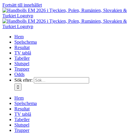
Fortsätt till innehållet
Hem
Spelschema
Resultat
TV tablå
Tabeller
Slutspel
Trupper
Odds
Sök efter:
Hem
Spelschema
Resultat
TV tablå
Tabeller
Slutspel
Trupper