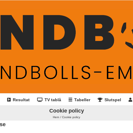
Resultat
TV tablå
Tabeller
Slutspel
Cookie policy
Hem
Cookie policy
.se