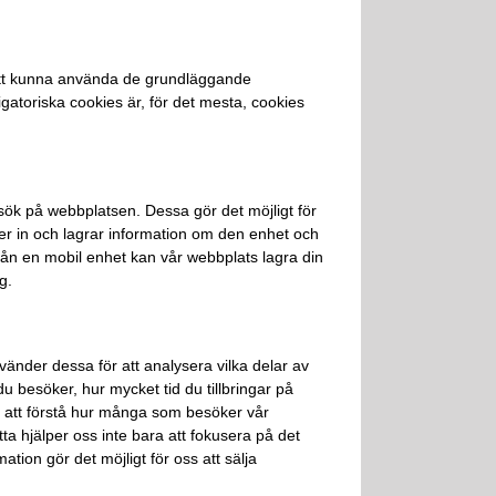
 att kunna använda de grundläggande
igatoriska cookies är, för det mesta, cookies
besök på webbplatsen. Dessa gör det möjligt för
er in och lagrar information om den enhet och
ån en mobil enhet kan vår webbplats lagra din
g.
vänder dessa för att analysera vilka delar av
u besöker, hur mycket tid du tillbringar på
s att förstå hur många som besöker vår
a hjälper oss inte bara att fokusera på det
tion gör det möjligt för oss att sälja