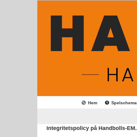
Fortsätt
till
innehållet
Hem
Spelschema
Integritetspolicy på Handbolls-EM