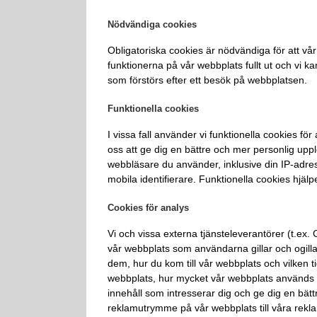
Nödvändiga cookies
Obligatoriska cookies är nödvändiga för att 
funktionerna på vår webbplats fullt ut och vi k
som förstörs efter ett besök på webbplatsen.
Funktionella cookies
I vissa fall använder vi funktionella cookies f
oss att ge dig en bättre och mer personlig upp
webbläsare du använder, inklusive din IP-adre
mobila identifierare. Funktionella cookies hjäl
Cookies för analys
Vi och vissa externa tjänsteleverantörer (t.ex
vår webbplats som användarna gillar och ogillar
dem, hur du kom till vår webbplats och vilken
webbplats, hur mycket vår webbplats används oc
innehåll som intresserar dig och ge dig en bätt
reklamutrymme på vår webbplats till våra rekl