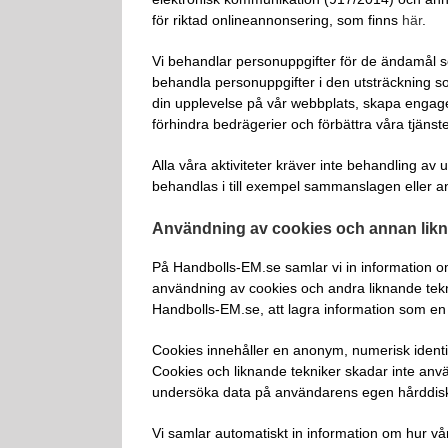
för riktad onlineannonsering, som finns
här
.
Vi behandlar personuppgifter för de ändamål so
behandla personuppgifter i den utsträckning som
din upplevelse på vår webbplats, skapa engager
förhindra bedrägerier och förbättra våra tjänste
Alla våra aktiviteter kräver inte behandling av
behandlas i till exempel sammanslagen eller 
Användning av cookies och annan likna
På Handbolls-EM.se samlar vi in information 
användning av cookies och andra liknande teknik
Handbolls-EM.se, att lagra information som e
Cookies innehåller en anonym, numerisk identif
Cookies och liknande tekniker skadar inte använ
undersöka data på användarens egen hårddis
Vi samlar automatiskt in information om hur vå