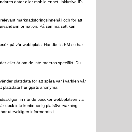
dares dator eller mobila enhet, inklusive IP-
relevant marknadsföringsinnehåll och för att
 användarinformation. På samma sätt kan
 besök på vår webbplats. Handbolls-EM.se har
r eller år om de inte raderas specifikt. Du
nder platsdata för att spåra var i världen vår
att platsdata har gjorts anonyma.
udsakligen in när du besöker webbplatsen via
är dock inte kontinuerlig platsövervakning.
ar uttryckligen informerats i