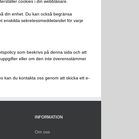
rställer cookies i din webbläsare.
a på din enhet. Du kan också begränsa
det enskilda sekretessmeddelandet för varje
etspolicy som beskrivs på denna sida och att
a uppgifter eller om den inte överensstämmer
es kan du kontakta oss genom att skicka ett e-
INFORMATION
Om oss