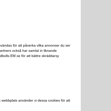
nvändas för att påverka vilka annonser du ser
artners också har samlat in liknande
bolls-EM.se för att bättre skräddarsy
a webbplats använder vi dessa cookies för att