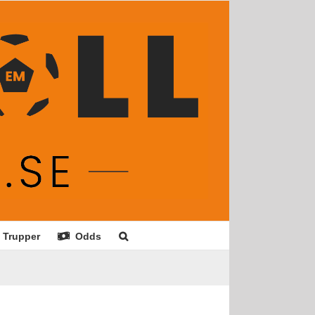
Trupper
Odds