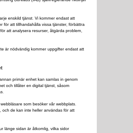
rje enskild tjänst. Vi kommer endast att
r att tillhandahålla vissa tjänster, förbättra
för att analysera resurser, åtgärda problem,
 inte är nödvändig kommer uppgifter endast att
t
r annan primär enhet kan samlas in genom
 och tillåter en digital tjänst, såsom
s.
ika webbläsare som besöker vår webbplats.
, och de kan inte heller användas för att
 länge sidan är åtkomlig, vilka sidor