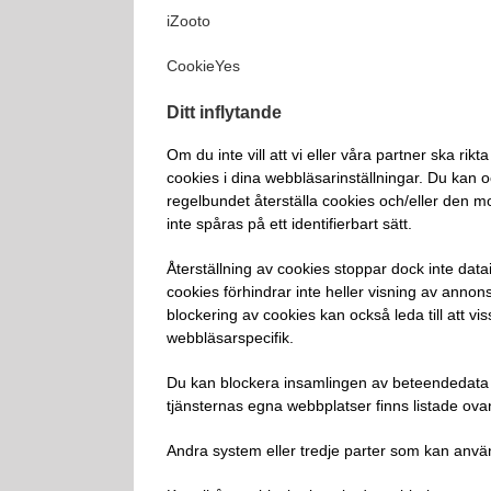
iZooto
CookieYes
Ditt inflytande
Om du inte vill att vi eller våra partner ska ri
cookies i dina webbläsarinställningar. Du kan o
regelbundet återställa cookies och/eller den mo
inte spåras på ett identifierbart sätt.
Återställning av cookies stoppar dock inte data
cookies förhindrar inte heller visning av annon
blockering av cookies kan också leda till att vis
webbläsarspecifik.
Du kan blockera insamlingen av beteendedata
tjänsternas egna webbplatser finns listade ovan
Andra system eller tredje parter som kan anv