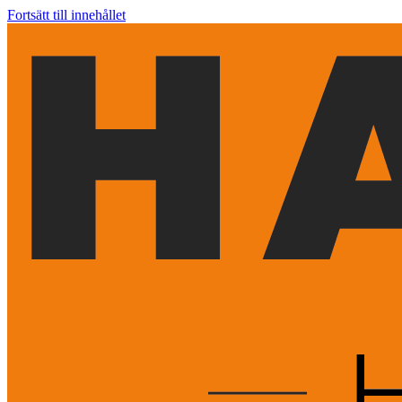
Fortsätt till innehållet