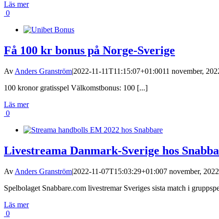
Läs mer
0
Få 100 kr bonus på Norge-Sverige
Av
Anders Granström
|
2022-11-11T11:15:07+01:00
11 november, 2022
100 kronor gratisspel Välkomstbonus: 100 [...]
Läs mer
0
Livestreama Danmark-Sverige hos Snabba
Av
Anders Granström
|
2022-11-07T15:03:29+01:00
7 november, 2022
Spelbolaget Snabbare.com livestremar Sveriges sista match i gruppspele
Läs mer
0