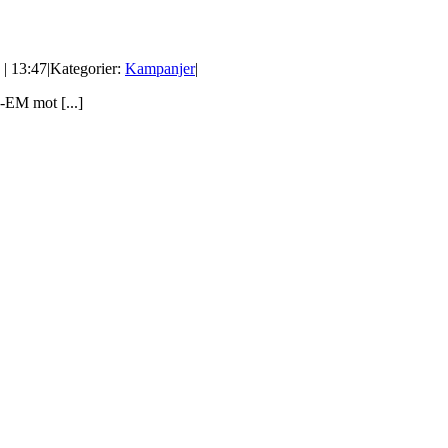
 | 13:47
|
Kategorier:
Kampanjer
|
-EM mot [...]