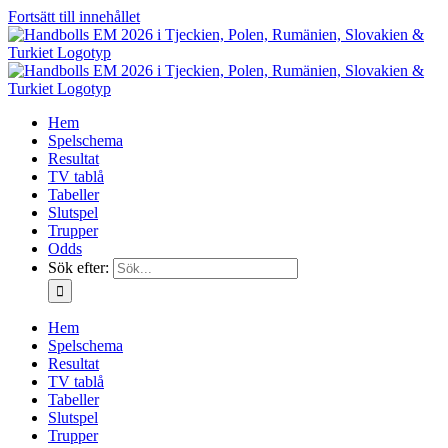
Fortsätt till innehållet
Hem
Spelschema
Resultat
TV tablå
Tabeller
Slutspel
Trupper
Odds
Sök efter:
Hem
Spelschema
Resultat
TV tablå
Tabeller
Slutspel
Trupper